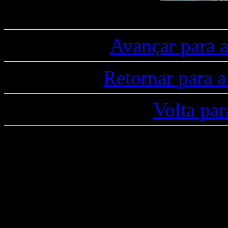
Avançar par
Retornar par
Volta p