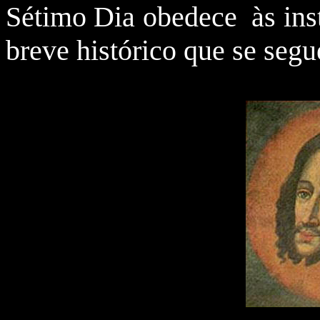
Sétimo Dia obedece
às in
breve histórico que se segu