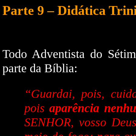
Parte 9 – Didática Trin
Todo Adventista do Séti
parte da Bíblia:
“Guardai, pois, cuid
pois
aparência nenhu
SENHOR, vosso Deus,