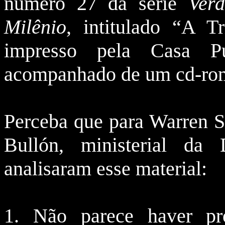
número 27 da série
Verd
Milênio
, intitulado “A Tr
impresso pela Casa Pu
acompanhado de um cd-rom
Perceba que para Warren Sh
Bullón, ministerial da
analisaram esse material:
1. Não parece haver pr