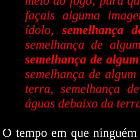
meio do fogo; para qu
façais alguma imag
ídolo,
semelhança 
semelhança de algum
semelhança de algum 
semelhança de algum 
terra, semelhança d
águas debaixo da terr
O tempo em que ninguém se