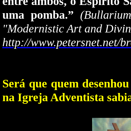
entre ambos, o Espírito S
uma pomba.”
(Bullariu
"Modernistic Art and Divi
http://www.petersnet.net/
Será que quem desenhou 
na Igreja Adventista sabi