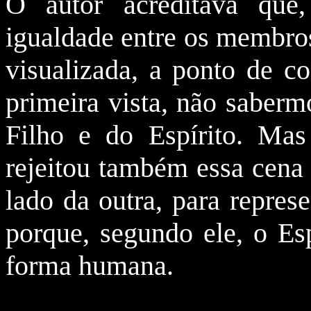
O autor acreditava que
igualdade entre os membros
visualizada, a ponto de c
primeira vista, não saberm
Filho e do Espírito. M
rejeitou também essa cena 
lado da outra, para repres
porque, segundo ele, o Es
forma humana.