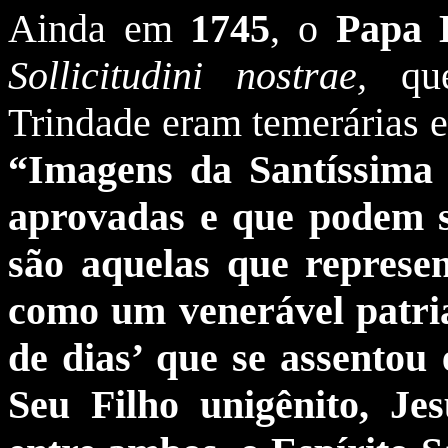
Ainda em
1745
, o
Papa 
Sollicitudini nostrae,
qu
Trindade eram temerárias e
“Imagens da Santíssima
aprovadas e que podem s
são aquelas que represe
como um venerável patria
de dias’ que se assentou
Seu Filho unigênito, J