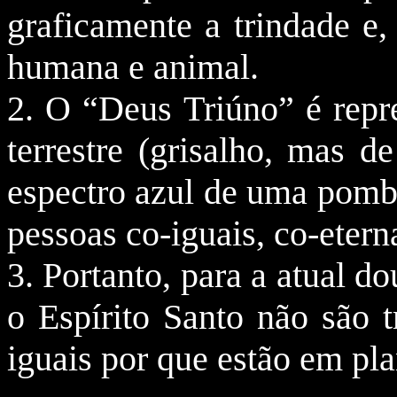
graficamente a trindade e,
humana e animal.
2. O “Deus Triúno” é repr
terrestre (grisalho, mas d
espectro azul de uma pomba
pessoas co-iguais, co-etern
3. Portanto, para a atual do
o Espírito Santo não são t
iguais por que estão em pla