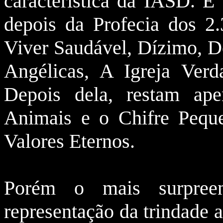
característica da IASD. É
depois da Profecia dos 2.3
Viver Saudável, Dízimo, D
Angélicas, A Igreja Verd
Depois dela, restam ape
Animais e o Chifre Pequ
Valores Eternos.
Porém o mais surpreen
representação da trindade 