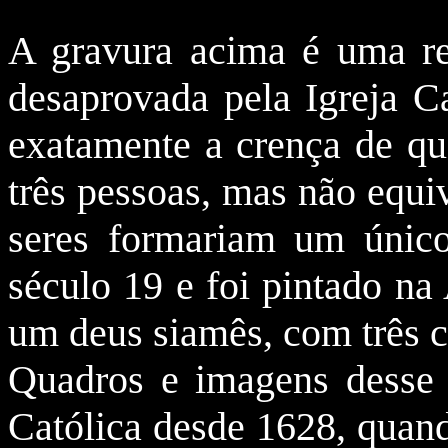
A gravura acima é uma rep
desaprovada pela Igreja Ca
exatamente a crença de qu
três pessoas, mas não equiv
seres formariam um únic
século 19 e foi pintado na
um deus siamês, com três 
Quadros e imagens desse t
Católica desde 1628, quan