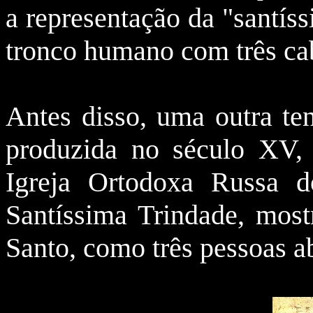
a representação da "santís
tronco humano com três ca
Antes disso, uma outra ten
produzida no século XV,
Igreja Ortodoxa Russa 
Santíssima Trindade, mostr
Santo, como três pessoas a