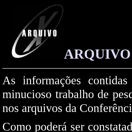
ARQUIVO X
As informações contidas 
minucioso trabalho de pes
nos arquivos da Conferênc
Como poderá ser constatad