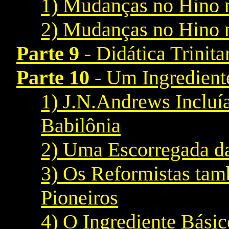
1) Mudanças no Hino 
2) Mudanças no Hino 
Parte 9
- Didática Trinita
Parte 10
- Um Ingredient
1) J.N.Andrews Incluí
Babilônia
2) Uma Escorregada da 
3) Os Reformistas tam
Pioneiros
4) O Ingrediente Bási