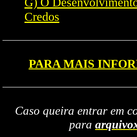
G) O Desenvolvimento
Credos
PARA MAIS INFO
Caso queira entrar em c
para
arquivo