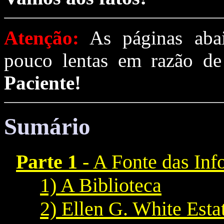
Atenção:
As páginas aba
pouco lentas em razão de
Paciente!
Sumário
Parte 1
- A Fonte das In
1) A Biblioteca
2) Ellen G. White Esta