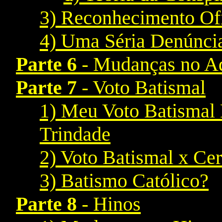
3) Reconhecimento Ofi
4) Uma Séria Denúncia
Parte 6
- Mudanças no A
Parte 7
- Voto Batismal
1) Meu Voto Batismal 
Trindade
2) Voto Batismal x Cer
3) Batismo Católico?
Parte 8
- Hinos