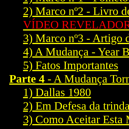
2) Marco nº2 - Livro 
VÍDEO REVELADOR
3) Marco nº3 - Artigo
4) A Mudança - Year 
5) Fatos Importantes
Parte 4
- A Mudança Torn
1) Dallas 1980
2) Em Defesa da trind
3) Como Aceitar Esta