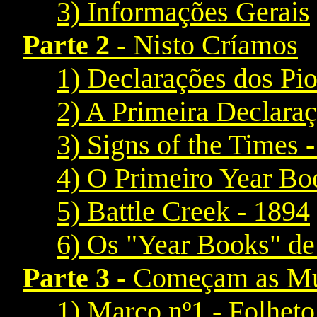
3) Informações Gerais
Parte 2
- Nisto Críamos
1) Declarações dos Pio
2) A Primeira Declaraç
3) Signs of the Times 
4) O Primeiro Year Bo
5) Battle Creek - 1894
6) Os "Year Books" de
Parte 3
- Começam as M
1) Marco nº1 - Folhet