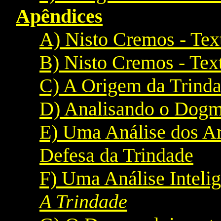
Apêndices
A) Nisto Cremos - Tex
B) Nisto Cremos - Tex
C) A Origem da Trind
D) Analisando o Dogm
E) Uma Análise dos A
Defesa da Trindade
F) Uma Análise Inteli
A Trindade